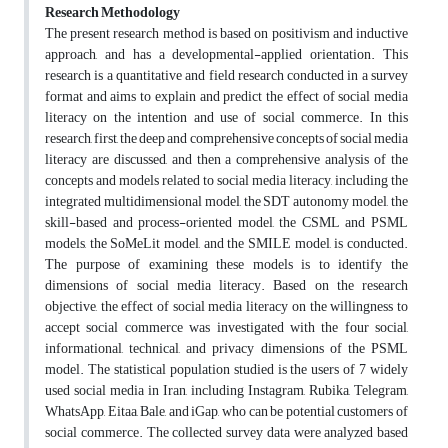
Research Methodology
The present research method is based on positivism and inductive
approach, and has a developmental-applied orientation. This
research is a quantitative and field research conducted in a survey
format and aims to explain and predict the effect of social media
literacy on the intention and use of social commerce. In this
research, first, the deep and comprehensive concepts of social media
literacy are discussed, and then a comprehensive analysis of the
concepts and models related to social media literacy, including the
integrated multidimensional model, the SDT autonomy model, the
skill-based and process-oriented model, the CSML and PSML
models, the SoMeLit model, and the SMILE model, is conducted.
The purpose of examining these models is to identify the
dimensions of social media literacy. Based on the research
objective, the effect of social media literacy on the willingness to
accept social commerce was investigated with the four social,
informational, technical, and privacy dimensions of the PSML
model. The statistical population studied is the users of 7 widely
used social media in Iran, including Instagram, Rubika, Telegram,
WhatsApp, Eitaa, Bale, and iGap, who can be potential customers of
social commerce. The collected survey data were analyzed based