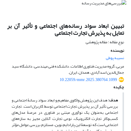
تبیین ابعاد سواد رسانه‌های اجتماعی و تأثیر آن بر
تمایل به پذیرش تجارت اجتماعی
نوع مقاله : مقاله پژوهشی
نویسنده
نسیبه پوطی
مربی، گروه مدیریت فناوری اطلاعات، دانشکده فنی مهندسی، دانشگاه سید
جمال‌الدین اسدآبادی، همدان، ایران.
10.22059/mmr.2025.380764.1099
چکیده
هدف:
هدف این پژوهش واکاوی مفاهیم و ابعاد سواد رسانۀ اجتماعی و
بررسی تأثیر آن بر پذیرش تجارت اجتماعی توسط کاربران است. تجارت
اجتماعی به‌عنوان یک نوآوری مبتنی بر فناوری در عرصۀ مدل‌های
کسب‌وکار تجارت الکترونیک، نوعی تجارت آنلاین مجهز به سازه‌های
اجتماعی است که توسعۀ این پارادایم نوین، مستلزم بررسی عوامل مؤثر
بر پذیرش و کاربرد آن از سوی مشتریان است.