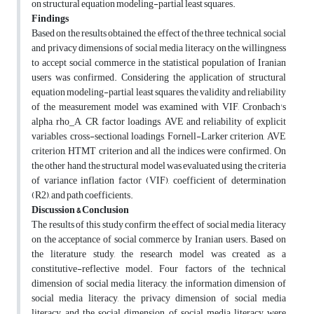
on structural equation modeling-partial least squares.
Findings
Based on the results obtained, the effect of the three technical, social
and privacy dimensions of social media literacy on the willingness
to accept social commerce in the statistical population of Iranian
users was confirmed. Considering the application of structural
equation modeling-partial least squares, the validity and reliability
of the measurement model was examined with VIF, Cronbach's
alpha, rho_A, CR, factor loadings, AVE and reliability of explicit
variables, cross-sectional loadings, Fornell-Larker criterion, AVE
criterion, HTMT criterion and all the indices were confirmed. On
the other hand, the structural model was evaluated using the criteria
of variance inflation factor (VIF), coefficient of determination
(R2), and path coefficients.
Discussion & Conclusion
The results of this study confirm the effect of social media literacy
on the acceptance of social commerce by Iranian users. Based on
the literature study, the research model was created as a
constitutive-reflective model. Four factors of the technical
dimension of social media literacy, the information dimension of
social media literacy, the privacy dimension of social media
literacy, and the social dimension of social media literacy were