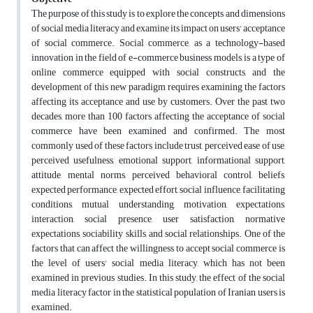
The purpose of this study is to explore the concepts and dimensions
of social media literacy and examine its impact on users' acceptance
of social commerce. Social commerce, as a technology-based
innovation in the field of e-commerce business models, is a type of
online commerce equipped with social constructs, and the
development of this new paradigm requires examining the factors
affecting its acceptance and use by customers. Over the past two
decades, more than 100 factors affecting the acceptance of social
commerce have been examined and confirmed. The most
commonly used of these factors include trust, perceived ease of use,
perceived usefulness, emotional support, informational support,
attitude, mental norms, perceived behavioral control, beliefs,
expected performance, expected effort, social influence, facilitating
conditions, mutual understanding, motivation, expectations,
interaction, social presence, user satisfaction, normative
expectations, sociability skills, and social relationships. One of the
factors that can affect the willingness to accept social commerce is
the level of users' social media literacy, which has not been
examined in previous studies. In this study, the effect of the social
media literacy factor in the statistical population of Iranian users is
examined.