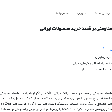
ارسال مقاله
داوران
تماس با ما
 مقاومتی بر قصد خرید محصولات ایرانی
3
ر
رمان، ایران.
ه آزاد اسلامی، کرمان، ایران.
نشگاه یزد، یزد، ایران.
صاد مقاومتی بر قصد خرید محصولات ایرانی با تأکید بر نگرش افراد به اقتصاد مقاومتی 
روش: این تحقیق از لحاظ روش، توصیفی ـ علّی و از نظر هدف، کاربردی است. جامعۀ آماری پژوهش را 
ی محتوای پرسش‌نامه را استادان تأیید کردند و روایی سازۀ آن، از طریق روایی هم‌گرا و واگ
رمجموع ۳۸۶ نفر به‌صورت تصادفی ساده در پژوهش مشارکت کردند. داده‌ها با روش‌های آمار توصیفی و استباطی و استفا