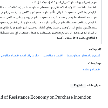
اس‌پی‌اس‌اس و اسمارت پی‌ال‌اس ۴ تجزیه‌وتحلیل شد.
یافته‌ها: یافته‌ها نشان داد که غنای برنامه‌های صداوسیما در زمینۀ اقتصاد م
بازاریابی شفاهی محصولات ایرانی تأثیر دارد. همچنین آگاهی از برندهای ای
افراد به اقتصاد مقاومتی، قصد خرید محصولات ایرانی و بازاریابی شفاهی محص
بازاریابی‌ شفاهی محصولات ایرانی تأثیر دارد و در نهایت، بازاریابی شفاهی محصول
نتیجه‌گیری: نتایج این پژوهش، بینش‌های شایان توجهی را در خصوص ارتقای غ
ایرانی ارائه می‌دهد. این نتایج همچنین می‌تواند به‌عنوان منبعی برای سیاست‌گذار
و کالاهای تولید داخل تدوین کنند.
کلیدواژه‌ها
غنای برنامه‌های صداوسیما
اقتصاد مقاومتی
نگرش افراد به اقتصاد مقاومتی
موضوعات
اقتصاد رسانه
عنوان مقاله
English
eld of Resistance Economy on Purchase Intention