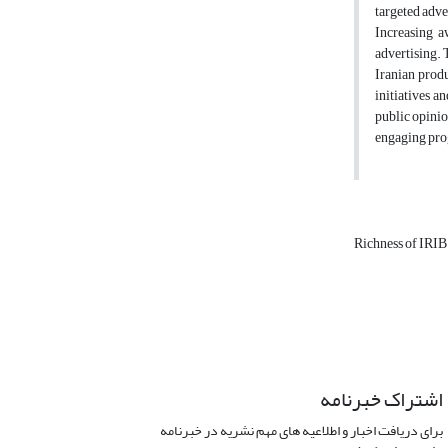
targeted adv
Increasing a
advertising. 
Iranian produ
initiatives 
public opinio
engaging pr
Richness of IRI
اشتراک خبرنامه
برای دریافت اخبار و اطلاعیه های مهم نشریه در خبرنامه