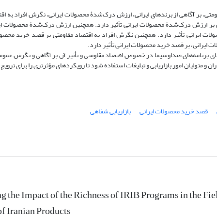
قاومتی، بر آگاهی از برندهای ایرانی، ارزش درک‌شدۀ محصولات ایرانی، نگرش افراد به اق
رانی بر ارزش درک‌شدۀ محصولات ایرانی تأثیر دارد. همچنین ارزش درک‌شدۀ محصولات ا
ولات ایرانی تأثیر دارد. همچنین نگرش افراد به اقتصاد مقاومتی بر قصد خرید محصولا
ات ایرانی، بر قصد خرید محصولات ایرانی تأثیر دارد.
نای برنامه‌های صداوسیما در خصوص اقتصاد مقاومتی و تأثیر آن بر آگاهی و نگرش عمو
ان و متولیان امور بازاریابی و تبلیغات استفاده شود تا رویکردهای مؤثرتری را برای ترویج 
قصد خرید محصولات ایرانی
بازاریابی شفاهی
ng the Impact of the Richness of IRIB Programs in the Fi
f Iranian Products