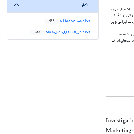
آمار
تصاد مقاومتی و
یرانی بر نگرش
تعداد مشاهده مقاله
ت ایرانی و بر
483
تعداد دریافت فایل اصل مقاله
282
می به محصولات
برندهای ایرانی
Investigati
Marketing o